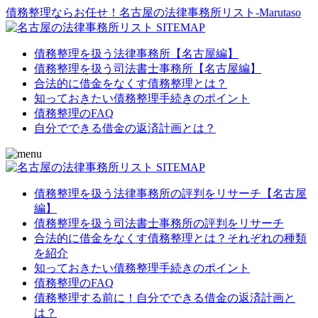
債務整理ならお任せ！名古屋の法律事務所リスト‐Marutaso
債務整理を扱う法律事務所【名古屋編】
債務整理を扱う司法書士事務所【名古屋編】
合法的に借金をなくす債務整理とは？
知っておきたい債務整理手続きのポイント
債務整理のFAQ
自分でできる借金の返済計画とは？
債務整理を扱う法律事務所の評判をリサーチ【名古屋
編】
債務整理を扱う司法書士事務所の評判をリサーチ
合法的に借金をなくす債務整理とは？それぞれの種類
を紹介
知っておきたい債務整理手続きのポイント
債務整理のFAQ
債務整理する前に！自分でできる借金の返済計画と
は？