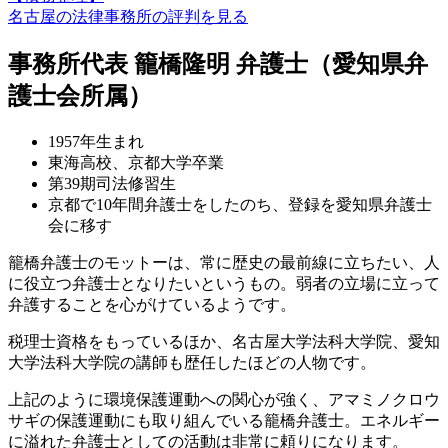
名古屋の法律事務所の評判を見る
事務所代表 籠橋隆明 弁護士（愛知県弁
護士会所属）
1957年生まれ
東海高校、京都大学卒業
第39期司法修習生
京都で10年間弁護士をしたのち、登録を愛知県弁護士
会に移す
籠橋弁護士のモットーは、常に歴史の最前線に立ちたい、人
に役立つ弁護士となりたいというもの。弱者の立場に立って
弁護することを心がけているようです。
税理士資格をもっているほか、
名古屋大学法科大学院、愛知
大学法科大学院の講師も歴任したほどの人物
です。
上記のように環境保護運動への関心が強く、アマミノクロウ
サギの保護運動にも取り組んでいる籠橋弁護士。エネルギー
に溢れた弁護士としての活動は非常に頼りになります。