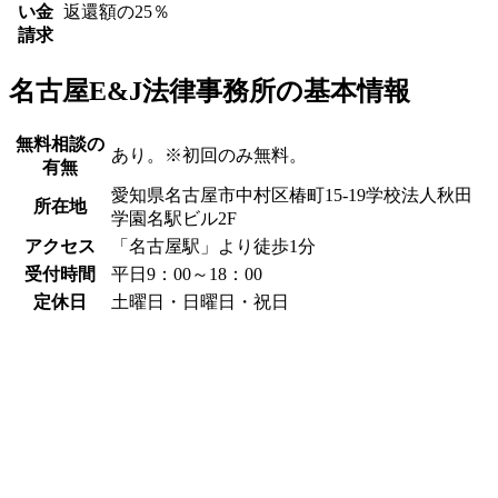
い金
返還額の25％
請求
名古屋E&J法律事務所の基本情報
無料相談の
あり。※初回のみ無料。
有無
愛知県名古屋市中村区椿町15-19学校法人秋田
所在地
学園名駅ビル2F
アクセス
「名古屋駅」より徒歩1分
受付時間
平日9：00～18：00
定休日
土曜日・日曜日・祝日