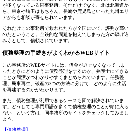
が多くなっている同事務所。それだけでなく、北は北海道か
ら、東京や埼玉はもちろん、長崎や鹿児島といった九州エリ
アからも相談が寄せられています。
それだけこの事務所で救われた方が全国にいて、評判が高い
のだということ。
金銭的な問題を抱えてしまった方の駆け込
み寺
として、信頼されています。
債務整理の手続きがよくわかるWEBサイト
この事務所のWEBサイトには、借金が返せなくなってしま
ったときにどのように債務整理をするのか、
弁護士にできる
ことが簡潔かつわかりやすくまとめられています
。任務整
理、民事再生、破産の3つの方法に分けて、どのように生活
を再建するのかがわかります。
また、債務整理が利用できるケースも図で解決されていま
す。どうしても専門用語が多くて債権整理のことが頭に入ら
ない…という方は、同事務所のサイトをチェックしてみまし
ょう。
【債務整理】