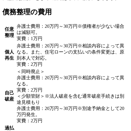
債務整理の費用
弁護士費用：20万円～30万円※債権者が少ない場合
任意
は減額可。
整理
実費：1万円
弁護士費用：20万円～30万円※相談内容によって異
個人
なる。また、住宅ローンの支払いの条件変更は、原
再生
則本人で対応。
実費：2万円
＜同時廃止＞
弁護士費用：20万円～30万円※相談内容によって異
なる。
実費：2万円
自己
＜少額管財＞※法人破産を含む通常破産手続きは別
破産
途見積もり
弁護士費用：20万円～30万円※別途予納金として20
万円発生。
実費：2万円
過払