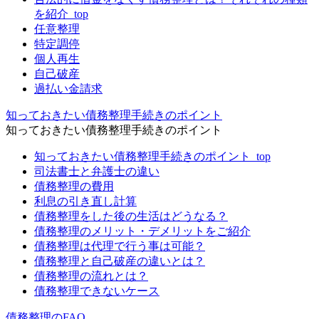
を紹介_top
任意整理
特定調停
個人再生
自己破産
過払い金請求
知っておきたい債務整理手続きのポイント
知っておきたい債務整理手続きのポイント
知っておきたい債務整理手続きのポイント_top
司法書士と弁護士の違い
債務整理の費用
利息の引き直し計算
債務整理をした後の生活はどうなる？
債務整理のメリット・デメリットをご紹介
債務整理は代理で行う事は可能？
債務整理と自己破産の違いとは？
債務整理の流れとは？
債務整理できないケース
債務整理のFAQ