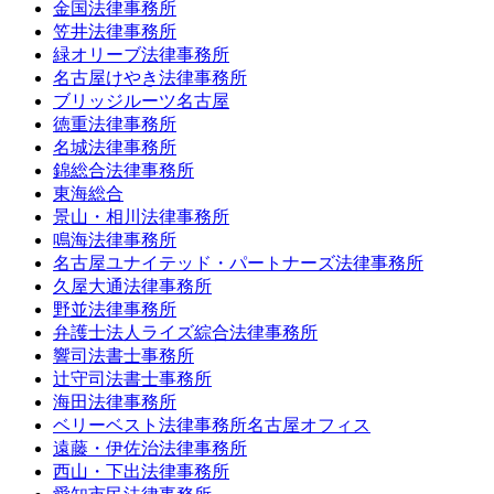
金国法律事務所
笠井法律事務所
緑オリーブ法律事務所
名古屋けやき法律事務所
ブリッジルーツ名古屋
徳重法律事務所
名城法律事務所
錦総合法律事務所
東海総合
景山・相川法律事務所
鳴海法律事務所
名古屋ユナイテッド・パートナーズ法律事務所
久屋大通法律事務所
野並法律事務所
弁護士法人ライズ綜合法律事務所
響司法書士事務所
辻守司法書士事務所
海田法律事務所
ベリーベスト法律事務所名古屋オフィス
遠藤・伊佐治法律事務所
西山・下出法律事務所