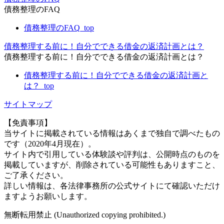
債務整理のFAQ
債務整理のFAQ_top
債務整理する前に！自分でできる借金の返済計画とは？
債務整理する前に！自分でできる借金の返済計画とは？
債務整理する前に！自分でできる借金の返済計画と
は？_top
サイトマップ
【免責事項】
当サイトに掲載されている情報はあくまで独自で調べたもの
です（2020年4月現在）。
サイト内で引用している体験談や評判は、公開時点のものを
掲載していますが、削除されている可能性もありますこと、
ご了承ください。
詳しい情報は、各法律事務所の公式サイトにて確認いただけ
ますようお願いします。
無断転用禁止 (Unauthorized copying prohibited.)