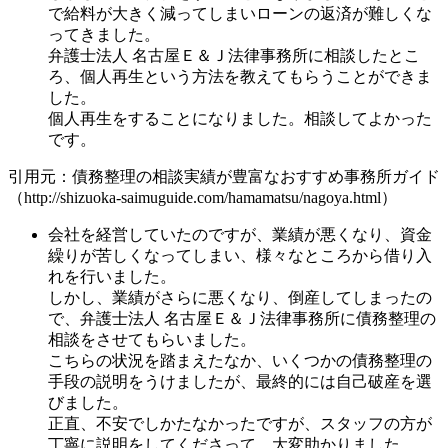
で給料が大きく減ってしまいローンの返済が難しくな
ってきました。
弁護士法人 名古屋Ｅ＆Ｊ法律事務所に相談したとこ
ろ、個人再生という方法を教えてもらうことができま
した。
個人再生をすることになりました。相談してよかった
です。
引用元：債務整理の相談実績が豊富なおすすめ事務所ガイド
（http://shizuoka-saimuguide.com/hamamatsu/nagoya.html）
会社を経営していたのですが、業績が悪くなり、資金
繰りが苦しくなってしまい、様々なところから借り入
れを行いました。
しかし、業績がさらに悪くなり、倒産してしまったの
で、弁護士法人 名古屋Ｅ＆Ｊ法律事務所に債務整理の
相談をさせてもらいました。
こちらの状況を踏まえたなか、いくつかの債務整理の
手段の説明をうけましたが、最終的には自己破産を選
びました。
正直、不安でしかたなかったですが、スタッフの方が
丁寧に説明をしてくださって、大変助かりました。