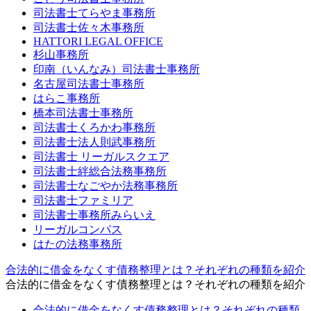
司法書士てらやま事務所
司法書士佐々木事務所
HATTORI LEGAL OFFICE
杉山事務所
印南（いんなみ）司法書士事務所
名古屋司法書士事務所
はらこ事務所
橋本司法書士事務所
司法書士くろかわ事務所
司法書士法人則武事務所
司法書士 リーガルスクエア
司法書士絆総合法務事務所
司法書士なごやか法務事務所
司法書士ファミリア
司法書士事務所みらいえ
リーガルコンパス
はたの法務事務所
合法的に借金をなくす債務整理とは？それぞれの種類を紹介
合法的に借金をなくす債務整理とは？それぞれの種類を紹介
合法的に借金をなくす債務整理とは？それぞれの種類