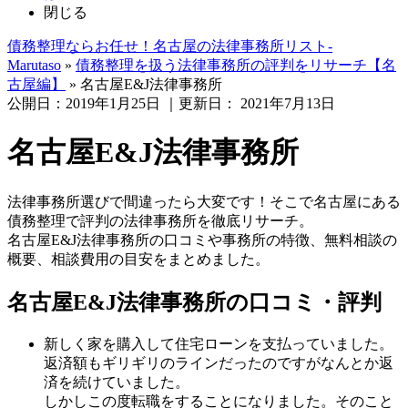
閉じる
債務整理ならお任せ！名古屋の法律事務所リスト‐
Marutaso
»
債務整理を扱う法律事務所の評判をリサーチ【名
古屋編】
»
名古屋E&J法律事務所
公開日：
2019年1月25日
｜更新日：
2021年7月13日
名古屋E&J法律事務所
法律事務所選びで間違ったら大変です！そこで名古屋にある
債務整理で評判の法律事務所を徹底リサーチ。
名古屋E&J法律事務所の口コミや事務所の特徴、無料相談の
概要、相談費用の目安をまとめました。
名古屋E&J法律事務所の口コミ・評判
新しく家を購入して住宅ローンを支払っていました。
返済額もギリギリのラインだったのですがなんとか返
済を続けていました。
しかしこの度転職をすることになりました。そのこと