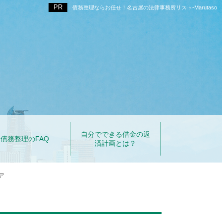
債務整理ならお任せ！名古屋の法律事務所リスト‐Marutaso
自分でできる借金の返
債務整理のFAQ
済計画とは？
ア