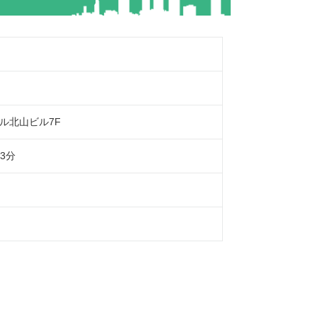
ル北山ビル7F
3分