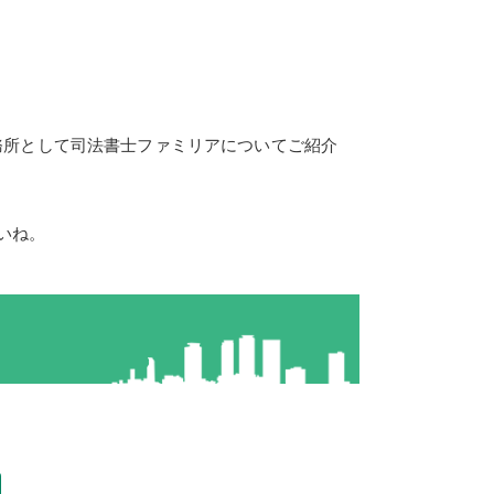
務所として司法書士ファミリアについてご紹介
いね。