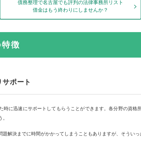
債務整理で名古屋でも評判の法律事務所リスト
借金はもう終わりにしませんか？
の特徴
りサポート
た時に迅速にサポートしてもらうことができます。各分野の資格
う。
問題解決までに時間がかかってしまうこともありますが、そういっ