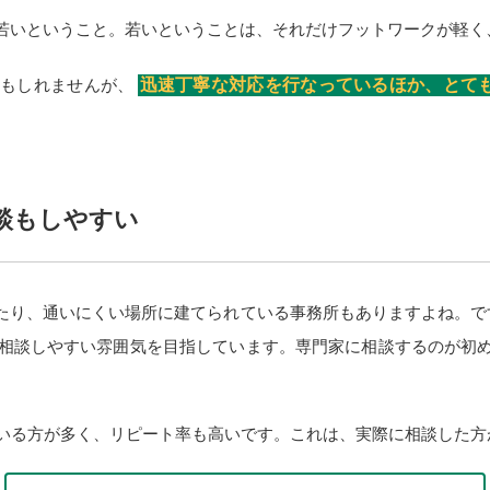
若いということ。若いということは、それだけフットワークが軽く
かもしれませんが、
迅速丁寧な対応を行なっているほか、とて
談もしやすい
たり、通いにくい場所に建てられている事務所もありますよね。で
相談しやすい雰囲気を目指しています。専門家に相談するのが初
ている方が多く、リピート率も高いです。これは、実際に相談した