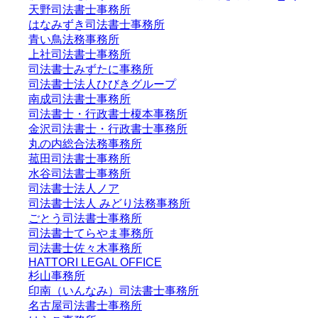
天野司法書士事務所
はなみずき司法書士事務所
青い鳥法務事務所
上社司法書士事務所
司法書士みずたに事務所
司法書士法人ひびきグループ
南成司法書士事務所
司法書士・行政書士榎本事務所
金沢司法書士・行政書士事務所
丸の内総合法務事務所
菰田司法書士事務所
水谷司法書士事務所
司法書士法人ノア
司法書士法人 みどり法務事務所
ごとう司法書士事務所
司法書士てらやま事務所
司法書士佐々木事務所
HATTORI LEGAL OFFICE
杉山事務所
印南（いんなみ）司法書士事務所
名古屋司法書士事務所