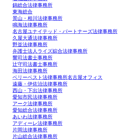
錦総合法律事務所
東海総合
景山・相川法律事務所
鳴海法律事務所
名古屋ユナイテッド・パートナーズ法律事務所
久屋大通法律事務所
野並法律事務所
弁護士法人ライズ綜合法律事務所
響司法書士事務所
辻守司法書士事務所
海田法律事務所
ベリーベスト法律事務所名古屋オフィス
遠藤・伊佐治法律事務所
西山・下出法律事務所
愛知市民法律事務所
アーク法律事務所
愛知総合法律事務所
あいわ法律事務所
アディーレ法律事務所
片岡法律事務所
片山総合法律事務所