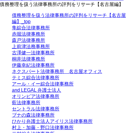
債務整理を扱う法律事務所の評判をリサーチ【名古屋編】
債務整理を扱う法律事務所の評判をリサーチ【名古屋
編】_top
隼綜合法律事務所
赤堀法律事務所
森戸法律事務所
上前津法務事務所
古澤健一法律事務所
桐井法律事務所
伊藤幸紀法律事務所
ネクスパート法律事務所 名古屋オフィス
テミス綜合法律事務所
アール・イー綜合法律事務所
and LEGAL 弁護士法人
オリンピア法律事務所
藍法律事務所
セントラル法律事務所
ブナの森法律事務所
ひかり弁護士法人アイリス法律事務所
村上・加藤・野口法律事務所