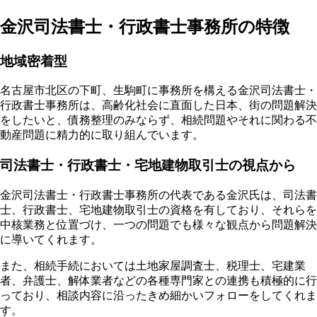
金沢司法書士・行政書士事務所の特徴
地域密着型
名古屋市北区の下町、生駒町に事務所を構える金沢司法書士・
行政書士事務所は、高齢化社会に直面した日本、街の問題解決
をしたいと、債務整理のみならず、相続問題やそれに関わる不
動産問題に精力的に取り組んでいます。
司法書士・行政書士・宅地建物取引士の視点から
金沢司法書士・行政書士事務所の代表である金沢氏は、司法書
士、行政書士、宅地建物取引士の資格を有しており、それらを
中核業務と位置づけ、一つの問題でも様々な観点から問題解決
に導いてくれます。
また、相続手続においては土地家屋調査士、税理士、宅建業
者、弁護士、解体業者などの各種専門家との連携も積極的に行
っており、相談内容に沿ったきめ細かいフォローをしてくれま
す。