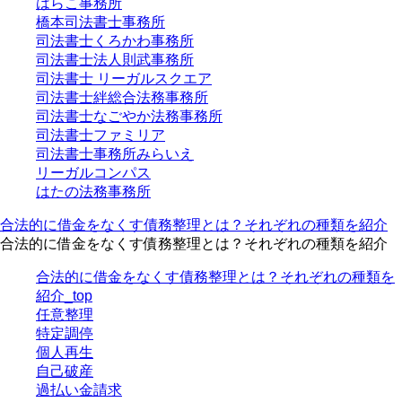
はらこ事務所
橋本司法書士事務所
司法書士くろかわ事務所
司法書士法人則武事務所
司法書士 リーガルスクエア
司法書士絆総合法務事務所
司法書士なごやか法務事務所
司法書士ファミリア
司法書士事務所みらいえ
リーガルコンパス
はたの法務事務所
合法的に借金をなくす債務整理とは？それぞれの種類を紹介
合法的に借金をなくす債務整理とは？それぞれの種類を紹介
合法的に借金をなくす債務整理とは？それぞれの種類を
紹介_top
任意整理
特定調停
個人再生
自己破産
過払い金請求