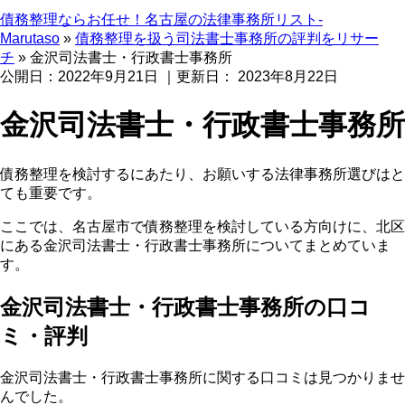
債務整理ならお任せ！名古屋の法律事務所リスト‐
Marutaso
»
債務整理を扱う司法書士事務所の評判をリサー
チ
»
金沢司法書士・行政書士事務所
公開日：
2022年9月21日
｜更新日：
2023年8月22日
金沢司法書士・行政書士事務所
債務整理を検討するにあたり、お願いする法律事務所選びはと
ても重要です。
ここでは、名古屋市で債務整理を検討している方向けに、北区
にある金沢司法書士・行政書士事務所についてまとめていま
す。
金沢司法書士・行政書士事務所の口コ
ミ・評判
金沢司法書士・行政書士事務所に関する口コミは見つかりませ
んでした。