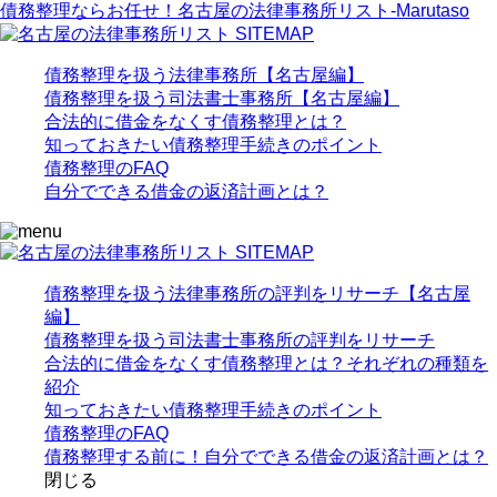
債務整理ならお任せ！名古屋の法律事務所リスト‐Marutaso
債務整理を扱う法律事務所【名古屋編】
債務整理を扱う司法書士事務所【名古屋編】
合法的に借金をなくす債務整理とは？
知っておきたい債務整理手続きのポイント
債務整理のFAQ
自分でできる借金の返済計画とは？
債務整理を扱う法律事務所の評判をリサーチ【名古屋
編】
債務整理を扱う司法書士事務所の評判をリサーチ
合法的に借金をなくす債務整理とは？それぞれの種類を
紹介
知っておきたい債務整理手続きのポイント
債務整理のFAQ
債務整理する前に！自分でできる借金の返済計画とは？
閉じる