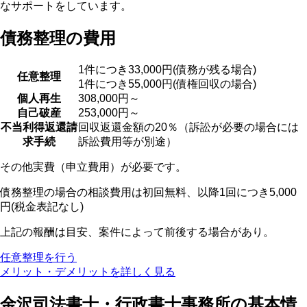
なサポートをしています。
債務整理の費用
1件につき33,000円(債務が残る場合)
任意整理
1件につき55,000円(債権回収の場合)
個人再生
308,000円～
自己破産
253,000円～
不当利得返還請
回収返還金額の20％（訴訟が必要の場合には
求手続
訴訟費用等が別途）
その他実費（申立費用）が必要です。
債務整理の場合の相談費用は初回無料、以降1回につき5,000
円(税金表記なし)
上記の報酬は目安、案件によって前後する場合があり。
任意整理を行う
メリット・デメリットを詳しく見る
金沢司法書士・行政書士事務所の基本情