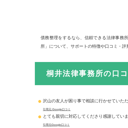
債務整理をするなら、信頼できる法律事務
所」について、サポートの特徴や口コミ・評
桐井法律事務所の口
沢山の友人が困り事で相談に行かせていた
引用元:Google口コミ
とても親切に対応してくださり感謝してい
引用元Google口コミ