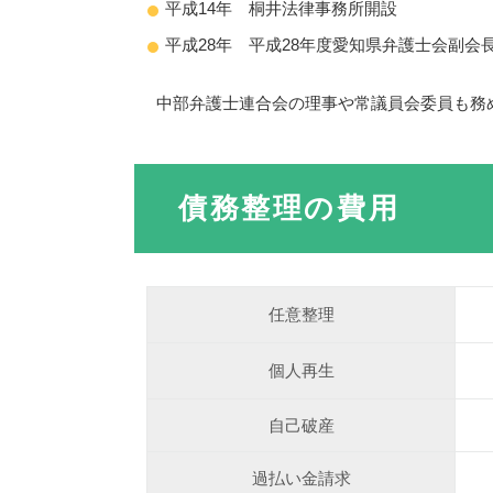
平成14年 桐井法律事務所開設
平成28年 平成28年度愛知県弁護士会副会
中部弁護士連合会の理事や常議員会委員も務
債務整理の費用
任意整理
個人再生
自己破産
過払い金請求