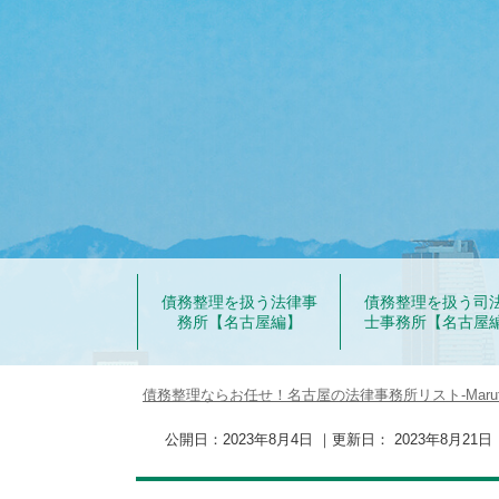
債務整理を扱う法律事
債務整理を扱う司
務所【名古屋編】
士事務所【名古屋
債務整理ならお任せ！名古屋の法律事務所リスト‐Marut
公開日：
2023年8月4日
｜更新日：
2023年8月21日