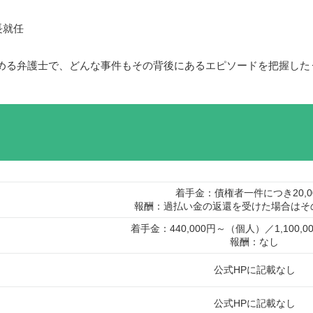
長就任
める弁護士で、どんな事件もその背後にあるエピソードを把握した
着手金：債権者一件につき20,0
報酬：過払い金の返還を受けた場合はそ
着手金：440,000円～（個人）／1,100,
報酬：なし
公式HPに記載なし
公式HPに記載なし