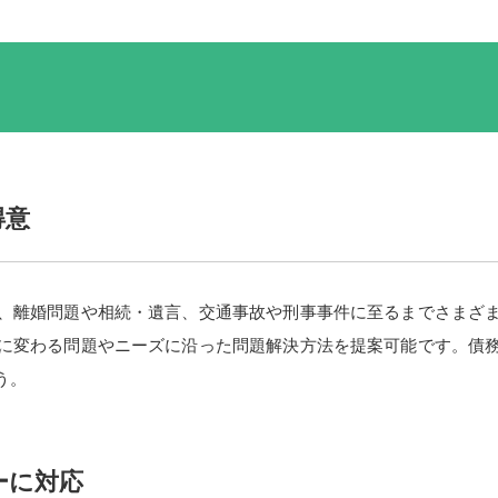
徴
得意
、離婚問題や相続・遺言、交通事故や刑事事件に至るまでさまざ
に変わる問題やニーズに沿った問題解決方法を提案可能です。債
う。
ーに対応