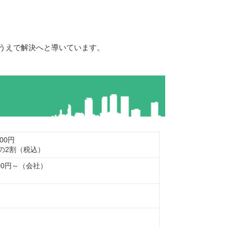
うえで解決へと導いています。
00円
の2割（税込）
000円～（会社）