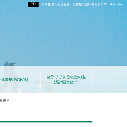
債務整理ならお任せ！名古屋の法律事務所リスト‐Marutaso
自分でできる借金の返
債務整理のFAQ
済計画とは？
事務所