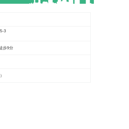
-3
徒歩9分
）