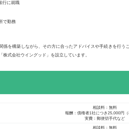
、銀行に就職
務所で勤務
関係を構築しながら、その方に合ったアドバイスや手続きを行う
社「株式会社ウイングッド」を設立しています。
相談料：無料
報酬：債権者1社につき25,000円
実費：郵便切手代など
相談料：無料