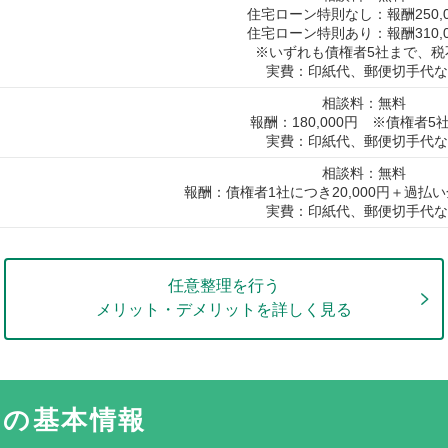
住宅ローン特則なし：報酬250,0
住宅ローン特則あり：報酬310,0
※いずれも債権者5社まで、税
実費：印紙代、郵便切手代な
相談料：無料
報酬：180,000円 ※債権者5
実費：印紙代、郵便切手代な
相談料：無料
報酬：債権者1社につき20,000円＋過払い
実費：印紙代、郵便切手代な
任意整理を行う
メリット・デメリットを詳しく見る
所の基本情報