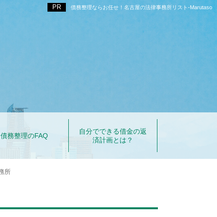
債務整理ならお任せ！名古屋の法律事務所リスト‐Marutaso
自分でできる借金の返
債務整理のFAQ
済計画とは？
務所