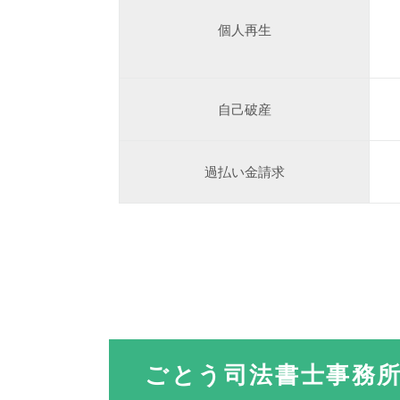
個人再生
自己破産
過払い金請求
ごとう司法書士事務