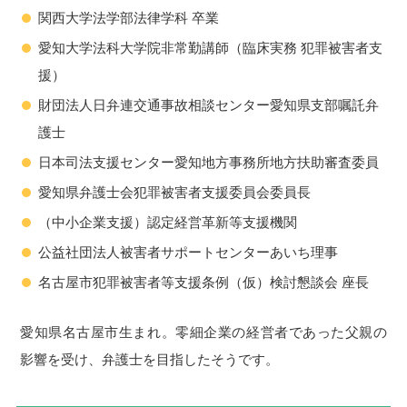
関西大学法学部法律学科 卒業
愛知大学法科大学院非常勤講師（臨床実務 犯罪被害者支
援）
財団法人日弁連交通事故相談センター愛知県支部嘱託弁
護士
日本司法支援センター愛知地方事務所地方扶助審査委員
愛知県弁護士会犯罪被害者支援委員会委員長
（中小企業支援）認定経営革新等支援機関
公益社団法人被害者サポートセンターあいち理事
名古屋市犯罪被害者等支援条例（仮）検討懇談会 座長
愛知県名古屋市生まれ。零細企業の経営者であった父親の
影響を受け、弁護士を目指したそうです。