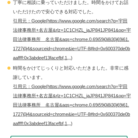
丁寧に相談に乗っていただけました。時間をかけてお話
いただけたので安心できる対応でした。
引用元：Google(https://www.google.com/search?q=宇田
法律事務所+名古屋&rlz=1C1CHZL_jaJP841JP841&oq=宇
田法律事務所 名古屋&aqs=chrome.0.69i59j0i8i30j69i61.
1727j0j4&sourceid=chrome&ie=UTF-8#lrd=0x600370de0b
aaffff:0x3abdeef13facefbf,1,,,)
時間をかけてじっくりと対応いただきました。非常に感
謝しています。
引用元：Google(https://www.google.com/search?q=宇田
法律事務所+名古屋&rlz=1C1CHZL_jaJP841JP841&oq=宇
田法律事務所 名古屋&aqs=chrome.0.69i59j0i8i30j69i61.
1727j0j4&sourceid=chrome&ie=UTF-8#lrd=0x600370de0b
aaffff:0x3abdeef13facefbf,1,,,)