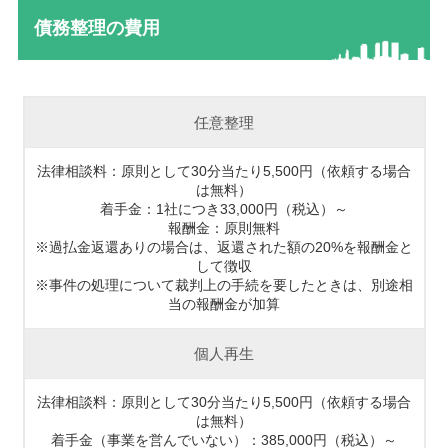
債務整理の費用
任意整理
法律相談料：原則として30分当たり5,500円（依頼する場合
は無料）
着手金：1社につき33,000円（税込）～
報酬金：原則無料
※過払金返還ありの場合は、返還された額の20%を報酬金と
して徴収
※事件の処理について裁判上の手続を要したときは、別途相
当の報酬金が加算
個人再生
法律相談料：原則として30分当たり5,500円（依頼する場合
は無料）
着手金（事業を営んでいない）：385,000円（税込）～