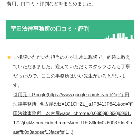
費用、口コミ・評判などをまとめました。
宇田法律事務所の口コミ・評判
ご相談いただいた担当の方が非常に親切で、的確に教え
ていただきました。迎えていただくスタッフさんも丁寧
だったので、ここの事務所はいい先生がいると思いま
す。
引用元：Google(https://www.google.com/search?q=宇田
法律事務所+名古屋&rlz=1C1CHZL_jaJP841JP841&oq=宇
田法律事務所 名古屋&aqs=chrome.0.69i59j0i8i30j69i61.
1727j0j4&sourceid=chrome&ie=UTF-8#lrd=0x600370de0b
aaffff:0x3abdeef13facefbf,1,,,)