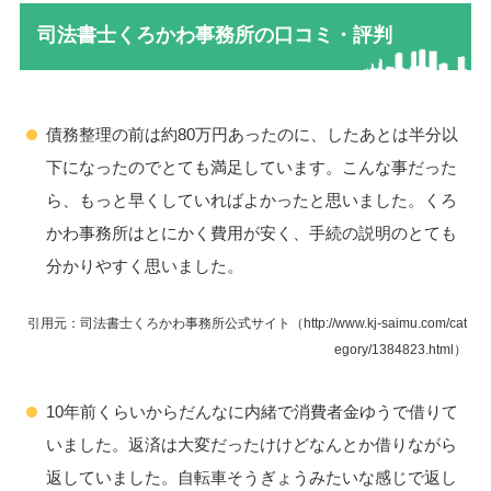
司法書士くろかわ事務所の口コミ・評判
債務整理の前は約80万円あったのに、したあとは半分以
下になったのでとても満足しています。こんな事だった
ら、もっと早くしていればよかったと思いました。くろ
かわ事務所はとにかく費用が安く、手続の説明のとても
分かりやすく思いました。
引用元：司法書士くろかわ事務所公式サイト（http://www.kj-saimu.com/cat
egory/1384823.html）
10年前くらいからだんなに内緒で消費者金ゆうで借りて
いました。返済は大変だったけけどなんとか借りながら
返していました。自転車そうぎょうみたいな感じで返し