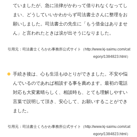
ていましたが、急に法律がかわって借りれなくなってし
まい、どうしていいかわからず司法書士さんに整理をお
願いしました。司法書士の先生に「もう借金はありませ
ん」と言われたときは涙が出そうになりました。
引用元：司法書士くろかわ事務所公式サイト（http://www.kj-saimu.com/cat
egory/1384823.html）
手続き後は、心も生活もゆとりができました。不安や悩
んでいるのであれば相談する事を薦めます。最初の電話
対応も大変素晴らしく、相談時も、とても理解しやすい
言葉で説明して頂き、安心して、お願いすることができ
ました。
引用元：司法書士くろかわ事務所公式サイト（http://www.kj-saimu.com/cat
egory/1384823.html）