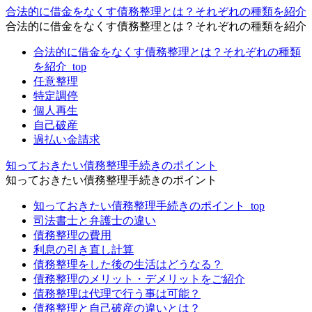
合法的に借金をなくす債務整理とは？それぞれの種類を紹介
合法的に借金をなくす債務整理とは？それぞれの種類を紹介
合法的に借金をなくす債務整理とは？それぞれの種類
を紹介_top
任意整理
特定調停
個人再生
自己破産
過払い金請求
知っておきたい債務整理手続きのポイント
知っておきたい債務整理手続きのポイント
知っておきたい債務整理手続きのポイント_top
司法書士と弁護士の違い
債務整理の費用
利息の引き直し計算
債務整理をした後の生活はどうなる？
債務整理のメリット・デメリットをご紹介
債務整理は代理で行う事は可能？
債務整理と自己破産の違いとは？