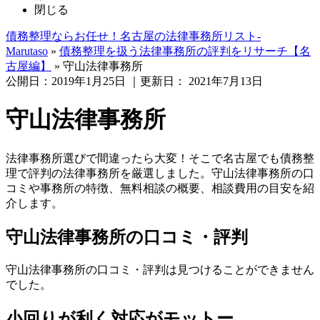
閉じる
債務整理ならお任せ！名古屋の法律事務所リスト‐
Marutaso
»
債務整理を扱う法律事務所の評判をリサーチ【名
古屋編】
»
守山法律事務所
公開日：
2019年1月25日
｜更新日：
2021年7月13日
守山法律事務所
法律事務所選びで間違ったら大変！そこで名古屋でも債務整
理で評判の法律事務所を厳選しました。守山法律事務所の口
コミや事務所の特徴、無料相談の概要、相談費用の目安を紹
介します。
守山法律事務所の口コミ・評判
守山法律事務所の口コミ・評判は見つけることができません
でした。
小回りが利く対応がモットー