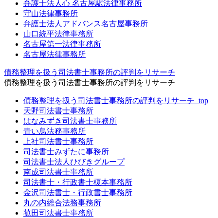
弁護士法人心 名古屋駅法律事務所
守山法律事務所
弁護士法人アドバンス名古屋事務所
山口統平法律事務所
名古屋第一法律事務所
名古屋法律事務所
債務整理を扱う司法書士事務所の評判をリサーチ
債務整理を扱う司法書士事務所の評判をリサーチ
債務整理を扱う司法書士事務所の評判をリサーチ_top
天野司法書士事務所
はなみずき司法書士事務所
青い鳥法務事務所
上社司法書士事務所
司法書士みずたに事務所
司法書士法人ひびきグループ
南成司法書士事務所
司法書士・行政書士榎本事務所
金沢司法書士・行政書士事務所
丸の内総合法務事務所
菰田司法書士事務所