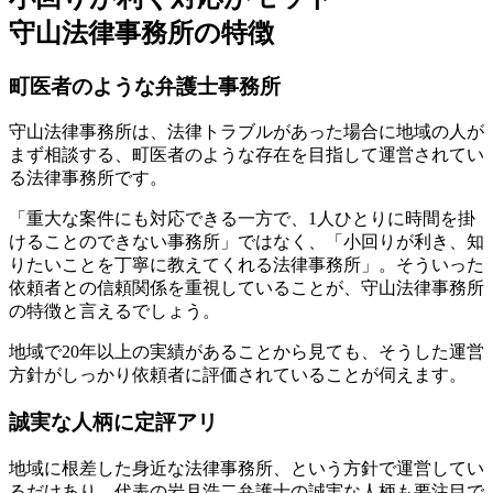
守山法律事務所の特徴
町医者のような弁護士事務所
守山法律事務所は、法律トラブルがあった場合に地域の人が
まず相談する、
町医者のような存在を目指して運営されてい
る法律事務所
です。
「重大な案件にも対応できる一方で、1人ひとりに時間を掛
けることのできない事務所」ではなく、
「小回りが利き、知
りたいことを丁寧に教えてくれる法律事務所」
。そういった
依頼者との信頼関係を重視していることが、守山法律事務所
の特徴と言えるでしょう。
地域で20年以上の実績があることから見ても、そうした運営
方針がしっかり依頼者に評価されていることが伺えます。
誠実な人柄に定評アリ
地域に根差した身近な法律事務所、という方針で運営してい
るだけあり、代表の岩月浩二弁護士の誠実な人柄も要注目で