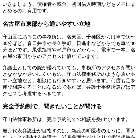
いきましょう。債権者や残金、初回借入時期などをメモにま
とめるのも有用です。
名古屋市東部から通いやすい立地
守山区にあるこの事務所は、名東区、千種区からは車で10〜
30分ほど。春日井市や長久手町、日進市などからでも車で30
分ほどです。
尾張旭市や瀬戸市などからも、電車で一本
。名
古屋の東側からのアクセスに優れています。
弁護士としての腕が優れていても、事務所のアクセスが悪い
となかなか通いにくいもの。守山法律事務所のような通いや
すい立地だと、相談にも行きやすいと思います。何度も足を
運び相談することになるのであれば、弁護士事務所選びはア
クセスも考慮するべきです。
完全予約制で、聞きたいことが聞ける
守山法律事務所は、完全予約制での相談を受けています。
岩月代表弁護士が目指すのは、新設の町医者のように、聞き
たいことが聞ける弁護士。岩月弁護士がひとりで相談相手を