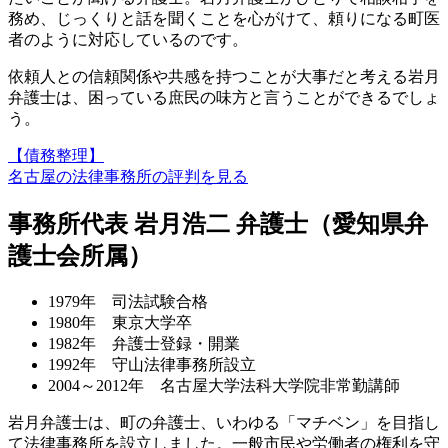
務め、じっくりと話を聞くことを心がけて、頼りになる町医
者のように対応しているのです。
依頼人との信頼関係や共感を持つことが大事だと考える岩月
弁護士は、困っている庶民の味方と言うことができるでしょ
う。
【債務整理】
名古屋の法律事務所の評判を見る
事務所代表 岩月浩二 弁護士（愛知県弁
護士会所属）
1979年 司法試験合格
1980年 東京大学卒
1982年 弁護士登録・開業
1992年 守山法律事務所設立
2004～2012年 名古屋大学法科大学院非常勤講師
岩月弁護士は、町の弁護士、
いわゆる「マチベン」を目指し
て法律事務所を設立
しました。一般市民や労働者の権利を守