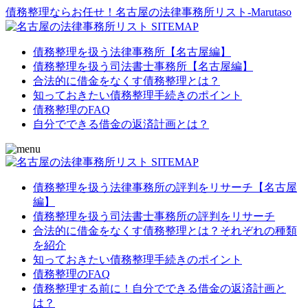
債務整理ならお任せ！名古屋の法律事務所リスト‐Marutaso
債務整理を扱う法律事務所【名古屋編】
債務整理を扱う司法書士事務所【名古屋編】
合法的に借金をなくす債務整理とは？
知っておきたい債務整理手続きのポイント
債務整理のFAQ
自分でできる借金の返済計画とは？
債務整理を扱う法律事務所の評判をリサーチ【名古屋
編】
債務整理を扱う司法書士事務所の評判をリサーチ
合法的に借金をなくす債務整理とは？それぞれの種類
を紹介
知っておきたい債務整理手続きのポイント
債務整理のFAQ
債務整理する前に！自分でできる借金の返済計画と
は？