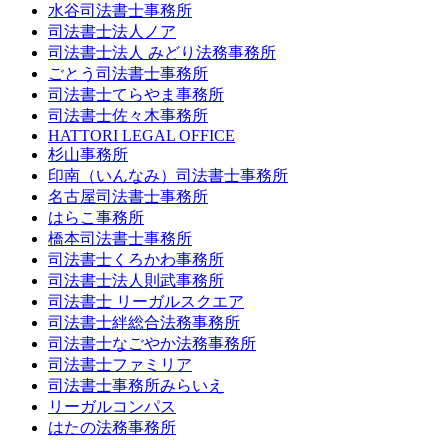
水谷司法書士事務所
司法書士法人ノア
司法書士法人 みどり法務事務所
ごとう司法書士事務所
司法書士てらやま事務所
司法書士佐々木事務所
HATTORI LEGAL OFFICE
杉山事務所
印南（いんなみ）司法書士事務所
名古屋司法書士事務所
はらこ事務所
橋本司法書士事務所
司法書士くろかわ事務所
司法書士法人則武事務所
司法書士 リーガルスクエア
司法書士絆総合法務事務所
司法書士なごやか法務事務所
司法書士ファミリア
司法書士事務所みらいえ
リーガルコンパス
はたの法務事務所