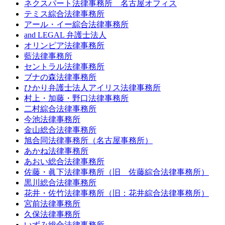
ネクスパート法律事務所 名古屋オフィス
テミス綜合法律事務所
アール・イー綜合法律事務所
and LEGAL 弁護士法人
オリンピア法律事務所
藍法律事務所
セントラル法律事務所
ブナの森法律事務所
ひかり弁護士法人アイリス法律事務所
村上・加藤・野口法律事務所
二村綜合法律事務所
今池法律事務所
金山総合法律事務所
旭合同法律事務所（名古屋事務所）
あかね法律事務所
あおい総合法律事務所
佐藤・眞下法律事務所（旧 佐藤綜合法律事務所）
黒川総合法律事務所
花井・佐竹法律事務所（旧：花井綜合法律事務所）
宮前法律事務所
久保法律事務所
いずみ総合法律事務所