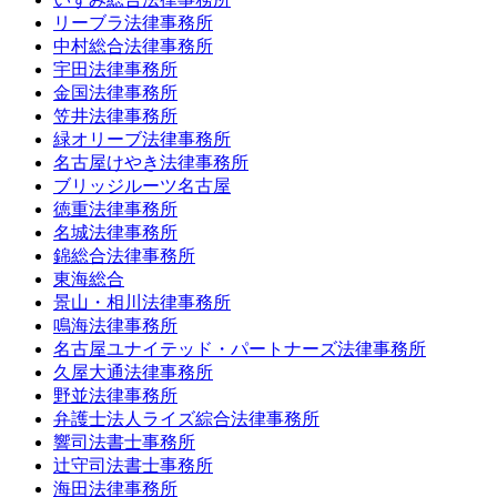
リーブラ法律事務所
中村総合法律事務所
宇田法律事務所
金国法律事務所
笠井法律事務所
緑オリーブ法律事務所
名古屋けやき法律事務所
ブリッジルーツ名古屋
徳重法律事務所
名城法律事務所
錦総合法律事務所
東海総合
景山・相川法律事務所
鳴海法律事務所
名古屋ユナイテッド・パートナーズ法律事務所
久屋大通法律事務所
野並法律事務所
弁護士法人ライズ綜合法律事務所
響司法書士事務所
辻守司法書士事務所
海田法律事務所